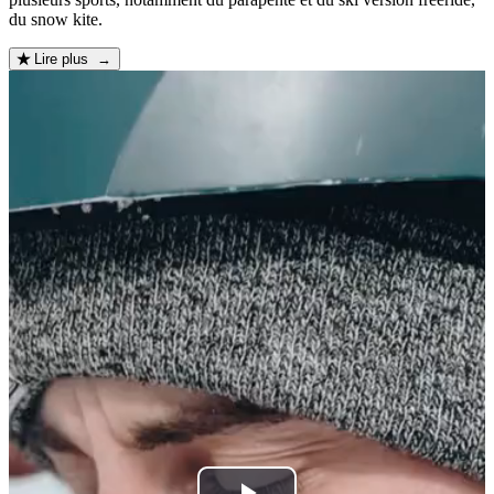
du snow kite.
Lire plus →