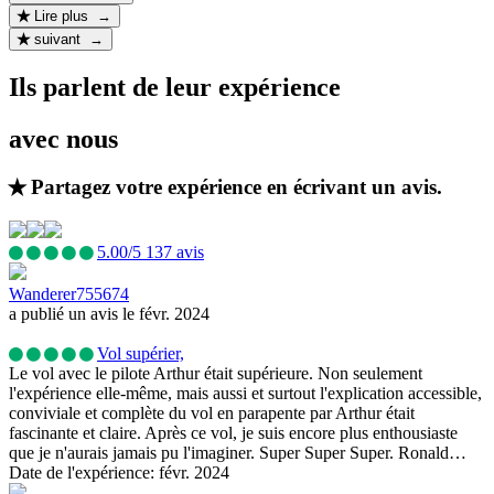
Lire plus →
suivant →
Ils parlent de leur expérience
avec nous
Partagez votre expérience en écrivant un avis.
5.00/5
137 avis
Wanderer755674
a publié un avis le févr. 2024
Vol supérier,
Le vol avec le pilote Arthur était supérieure. Non seulement
l'expérience elle-même, mais aussi et surtout l'explication accessible,
conviviale et complète du vol en parapente par Arthur était
fascinante et claire. Après ce vol, je suis encore plus enthousiaste
que je n'aurais jamais pu l'imaginer. Super Super Super. Ronald…
Date de l'expérience: févr. 2024