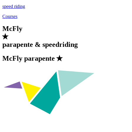
speed riding
Courses
McFly
parapente & speedriding
McFly
parapente