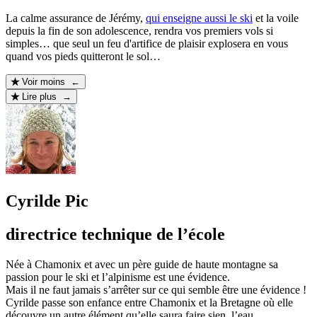
La calme assurance de Jérémy,
qui enseigne aussi le ski
et la voile
depuis la fin de son adolescence, rendra vos premiers vols si
simples… que seul un feu d'artifice de plaisir explosera en vous
quand vos pieds quitteront le sol…
Voir moins ←
Lire plus →
Cyrilde Pic
directrice technique de l’école
Née à Chamonix et avec un père guide de haute montagne sa
passion pour le ski et l’alpinisme est une évidence.
Mais il ne faut jamais s’arrêter sur ce qui semble être une évidence !
Cyrilde passe son enfance entre Chamonix et la Bretagne où elle
découvre un autre élément qu’elle saura faire sien, l’eau.