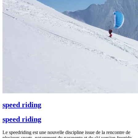
speed riding
speed riding
Le speedriding est une nouvelle discipline issue de la rencontre de
plusieurs sports, notamment du parapente et du ski version freeride,