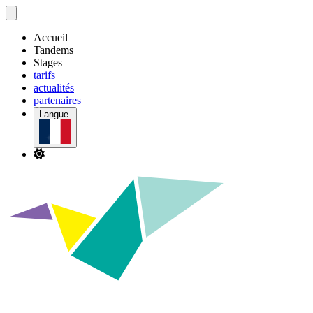
Menu principal
Accueil
Tandems
Stages
tarifs
actualités
partenaires
Langue