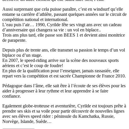
Aussi surprenant que cela puisse paraître, c’est en windsurf qu’elle
entame sa carrière d’athlète, passant quelques années sur le circuit de
compétition national et international.
L’eau puis l’air… 1990, Cyrilde fête ses vingt ans avec un cadeau
d’anniversaire qui changera sa vie : un vol en biplace..
Trois ans plus tard, elle passe son BEES 1 et devient ainsi monitrice
de parapente.
Depuis plus de trente ans, elle transmet sa passion le temps d’un vol
biplace ou d’un stage.
En 2007, le speed-riding arrive sur la scène des nouveaux sports
aériens et c’est le coup de foudre!
En plus de la qualification pour l’enseigner, jamais rassasiée, elle
repart vers la compétition et est sacrée Championne de France 2010.
Pédagogue dans l’âme, elle sait être à l’écoute de ses élèves pour les
aider à progresser à leur rythme et leur apprendre à se faire
confiance.
Egalement globe-trotteuse et aventurière, Cyrilde est toujours prête à
prendre ses skis et sa voile pour partir découvrir de nouvelles lignes
avec ses élèves speed rider : péninsule du Kamchatka, Russie,
Norvège, Islande, Suède…